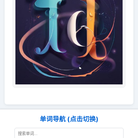
单词导航 (点击切换)