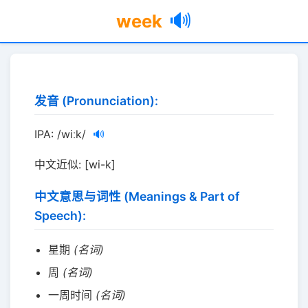
🔊
week
发音 (Pronunciation):
IPA: /wiːk/
🔊
中文近似: [wi-k]
中文意思与词性 (Meanings & Part of
Speech):
星期
(名词)
周
(名词)
一周时间
(名词)