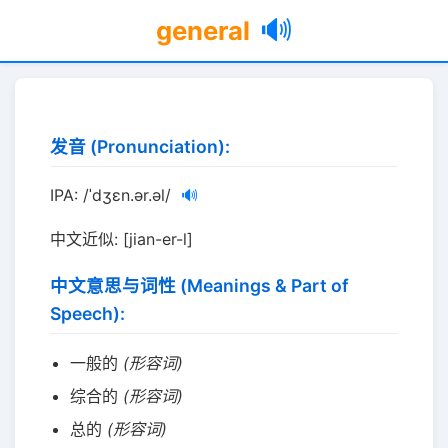
🔊
general
发音 (Pronunciation):
IPA: /ˈdʒɛn.ər.əl/
🔊
中文近似: [jian-er-l]
中文意思与词性 (Meanings & Part of
Speech):
一般的
(形容词)
综合的
(形容词)
总的
(形容词)