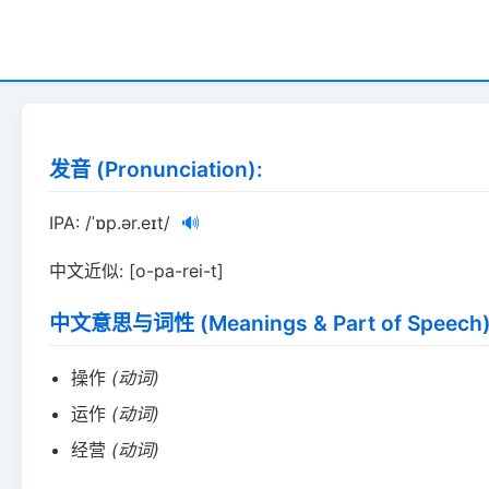
发音 (Pronunciation):
IPA: /ˈɒp.ər.eɪt/
🔊
中文近似: [o-pa-rei-t]
中文意思与词性 (Meanings & Part of Speech)
操作
(动词)
运作
(动词)
经营
(动词)